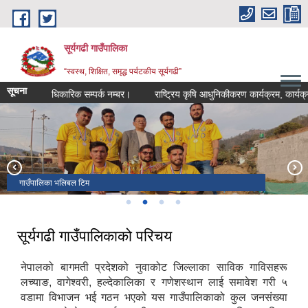
Skip to main content
सूर्यगढी गाउँपालिका
“स्वस्थ, शिक्षित, समृद्ध पर्यटकीय सूर्यगढी”
सूचना
हरुको आधिकारिक सम्पर्क नम्बर।
राष्ट्रिय कृषि आधुनिकीकरण कार्यक्रम, कार्यक्रम का
सूर्यगढी गाउँपालिका प्रशासकीय भवन
गाउँपालिका भलिबल टिम
पर्यटन सम्बन्धी कार्यक्रम
गाउँपालिका परिसर वरिपरि वृक्षारोपण कार्यक्रम
सूर्यगढी गाउँपालिकाको परिचय
नेपालको बागमती प्रदेशको नुवाकोट जिल्लाका साविक गाविसहरू
लच्याङ, वागेश्वरी, हल्देकालिका र गणेशस्थान लाई समावेश गरी ५
वडामा विभाजन भई गठन भएको यस गाउँपालिकाको कुल जनसंख्या