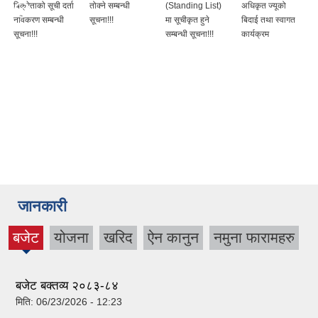
बिक्रेताको सूची दर्ता
तोक्ने सम्बन्धी
(Standing List)
अधिकृत ज्यूको
नविकरण सम्बन्धी
सूचना!!!
मा सूचीकृत हुने
बिदाई तथा स्वागत
सूचना!!!
सम्बन्धी सूचना!!!
कार्यक्रम
जानकारी
बजेट
योजना
खरिद
ऐन कानुन
नमुना फारामहरु
(active
tab)
बजेट बक्तव्य २०८३-८४
मिति:
06/23/2026 - 12:23