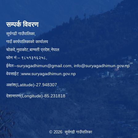
सम्पर्क विवरण
सूर्यगढी गाउँपालिका,
गाउँ कार्यपालिकाकाे कार्यालय
चाेकदे,नुवाकोट,बाग्मती प्रदेश,नेपाल
फोन नं:– ९८५१३१६२५८,
ईमेलः–
suryagadhimun@gmail.com, info@suryagadhimun.gov.np
वेवसाईट :
www.suryagadhimun.gov.np
अक्षांश(Latitude)-27.948307
देशान्तरण(Longitude)-85.231818
© 2026 सूर्यगढी गाउँपालिका