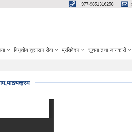
+977-9851316258
जना
विधुतीय शुसासन सेवा
प्रतिवेदन
सूचना तथा जानकारी
ाम,पाठयक्रम