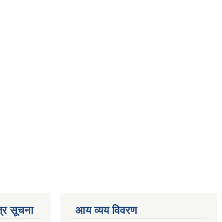
्र सूचना
आय व्यय विवरण