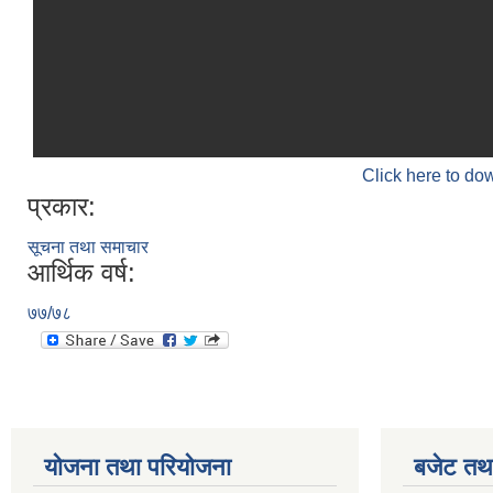
Click here to do
प्रकार:
सूचना तथा समाचार
आर्थिक वर्ष:
७७/७८
योजना तथा परियोजना
बजेट तथा