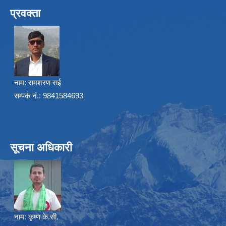
प्रवक्ता
नाम:
रामशरण राई
सम्पर्क नं.: 9841584693
सूचना अधिकारी
नाम:
कृष्ण के.सी.